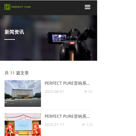
끀
新闻资讯
共
11
篇文章
PERFECT PURE音响系统入驻江西省赣县区发改委
2025-08-01
92
넶
PERFECT PURE音响系统入驻长春市永顺街道办事处
2025-01-17
124
넶