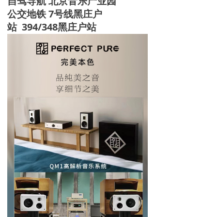
自驾导航 北京音乐产业园
公交地铁 7号线黑庄户
站 394/348黑庄户站