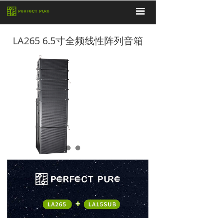
끀
LA265 6.5寸全频线性阵列音箱