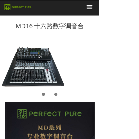
끀
MD16 十六路数字调音台