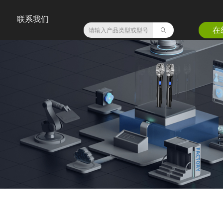
联系我们
在
ꄠ